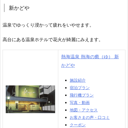
新かどや
温泉でゆっくり浸かって疲れをいやせます。
高台にある温泉ホテルで花火が綺麗にみえます。
熱海温泉 熱海の癒（ゆ） 新
かどや
施設紹介
宿泊プラン
飛行機プラン
写真・動画
地図・アクセス
お客さまの声・口コミ
クーポン