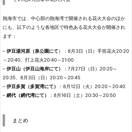
熱海市では、中心部の熱海湾で開催される花火大会のほか
にも、以下のような各地区で特色ある花火大会が開催され
ます：
–
伊豆湯河原（泉公園にて
）：8月3日（日）手筒花火20:20
～20:40、打上花火20:40～21:00
–
伊豆山（伊豆山海岸にて）
：7月27日（日）20:20～
20:35、8月3日（日）20:20～20:45
–
伊豆多賀（多賀湾にて）
：8月12日（火）20:20～20:40
–
網代（網代湾にて）
：8月16日（土）20:30～20:50
まとめ