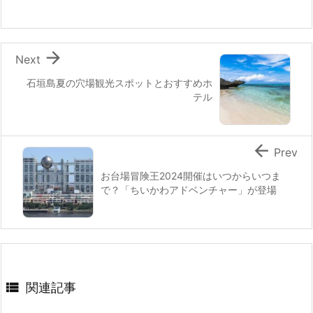

Next
石垣島夏の穴場観光スポットとおすすめホ
テル

Prev
お台場冒険王2024開催はいつからいつま
で？「ちいかわアドベンチャー」が登場

関連記事