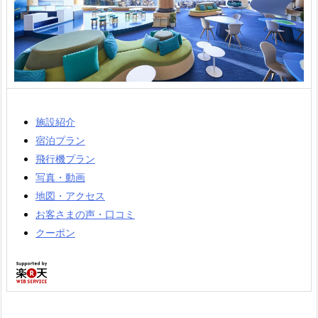
施設紹介
宿泊プラン
飛行機プラン
写真・動画
地図・アクセス
お客さまの声・口コミ
クーポン