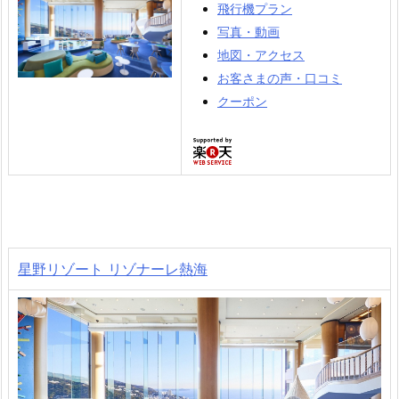
飛行機プラン
写真・動画
地図・アクセス
お客さまの声・口コミ
クーポン
星野リゾート リゾナーレ熱海