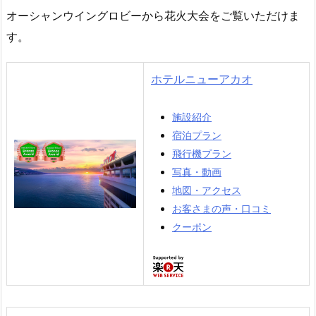
オーシャンウイングロビーから花火大会をご覧いただけま
す。
ホテルニューアカオ
施設紹介
宿泊プラン
飛行機プラン
写真・動画
地図・アクセス
お客さまの声・口コミ
クーポン