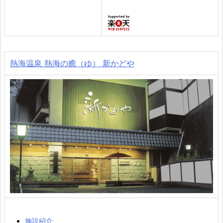
熱海温泉 熱海の癒（ゆ） 新かどや
施設紹介