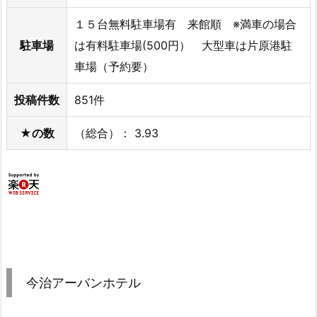
１５台無料駐車場有 来館順 ※満車の場合
駐車場
は有料駐車場(500円） 大型車は片原港駐
車場（予約要）
投稿件数
851件
★の数
（総合）： 3.93
今治アーバンホテル