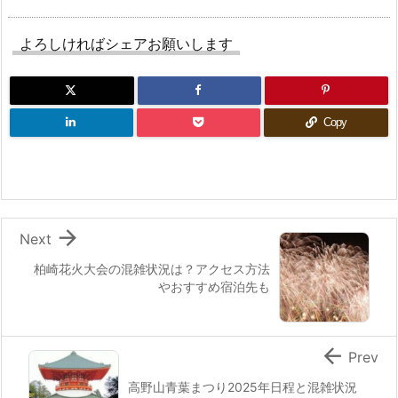
よろしければシェアお願いします
Copy

Next
柏崎花火大会の混雑状況は？アクセス方法
やおすすめ宿泊先も

Prev
高野山青葉まつり2025年日程と混雑状況