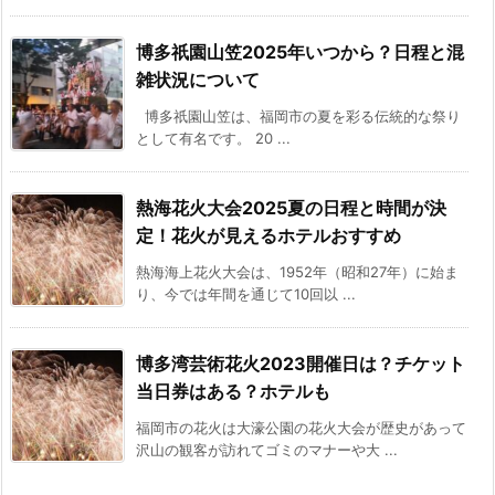
博多祇園山笠2025年いつから？日程と混
雑状況について
博多祇園山笠は、福岡市の夏を彩る伝統的な祭り
として有名です。 20 ...
熱海花火大会2025夏の日程と時間が決
定！花火が見えるホテルおすすめ
熱海海上花火大会は、1952年（昭和27年）に始ま
り、今では年間を通じて10回以 ...
博多湾芸術花火2023開催日は？チケット
当日券はある？ホテルも
福岡市の花火は大濠公園の花火大会が歴史があって
沢山の観客が訪れてゴミのマナーや大 ...