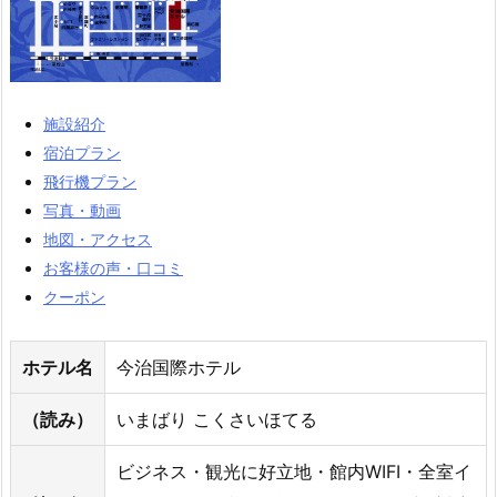
施設紹介
宿泊プラン
飛行機プラン
写真・動画
地図・アクセス
お客様の声・口コミ
クーポン
ホテル名
今治国際ホテル
（読み）
いまばり こくさいほてる
ビジネス・観光に好立地・館内WIFI・全室イ