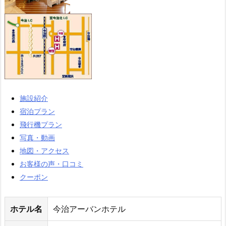
施設紹介
宿泊プラン
飛行機プラン
写真・動画
地図・アクセス
お客様の声・口コミ
クーポン
ホテル名
今治アーバンホテル