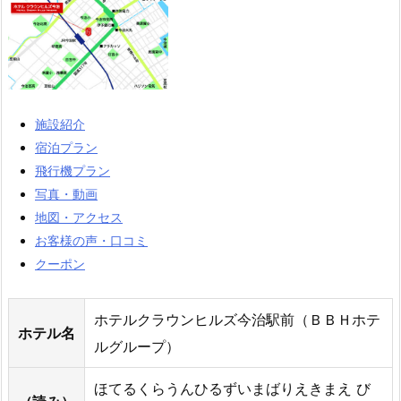
施設紹介
宿泊プラン
飛行機プラン
写真・動画
地図・アクセス
お客様の声・口コミ
クーポン
ホテルクラウンヒルズ今治駅前（ＢＢＨホテ
ホテル名
ルグループ）
ほてるくらうんひるずいまばりえきまえ び