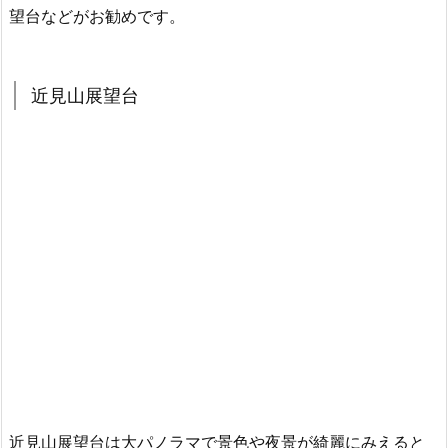
望台などがお勧めです。
近見山展望台
近見山展望台は大パノラマで景色や夜景が綺麗にみえると