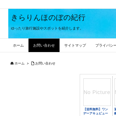
きらりんほのぼの紀行
ゆったり旅行施設やスポットを紹介します。
ホーム
お問い合わせ
サイトマップ
プライバシ

ホーム
>

お問い合わせ