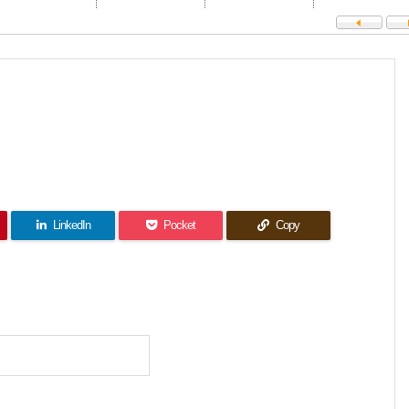
LinkedIn
Pocket
Copy