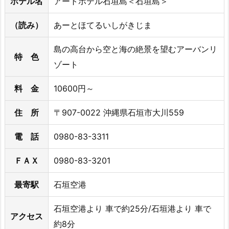
ホテル名
アートホテル石垣島＜石垣島＞
（読み）
あーとほてるいしがきじま
島の高台から空と海の絶景を望むアーバンリ
特 色
ゾート
料 金
10600円～
住 所
〒907-0022 沖縄県石垣市大川559
電 話
0980-83-3311
ＦＡＸ
0980-83-3201
最寄駅
石垣空港
石垣空港より 車で約25分/石垣港より 車で
アクセス
約8分