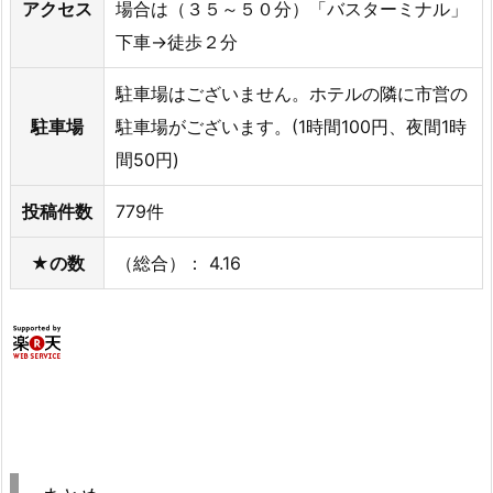
アクセス
場合は（３５～５０分）「バスターミナル」
下車→徒歩２分
駐車場はございません。ホテルの隣に市営の
駐車場
駐車場がございます。(1時間100円、夜間1時
間50円)
投稿件数
779件
★の数
（総合）： 4.16