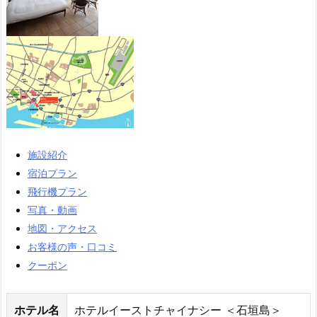
施設紹介
宿泊プラン
飛行機プラン
写真・動画
地図・アクセス
お客様の声・口コミ
クーポン
ホテル名
ホテルイーストチャイナシー ＜石垣島＞