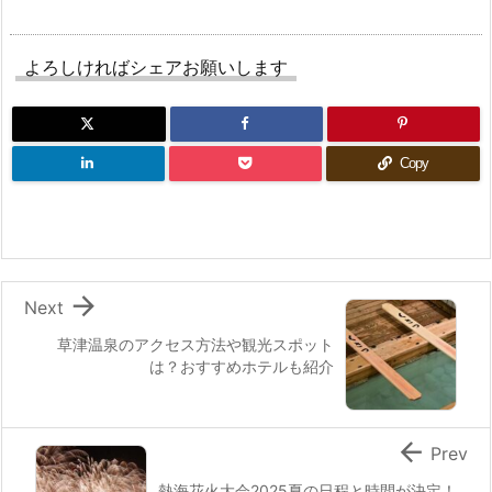
よろしければシェアお願いします
Copy

Next
草津温泉のアクセス方法や観光スポット
は？おすすめホテルも紹介

Prev
熱海花火大会2025夏の日程と時間が決定！