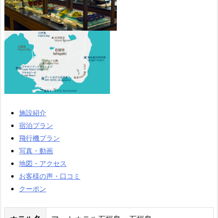
施設紹介
宿泊プラン
飛行機プラン
写真・動画
地図・アクセス
お客様の声・口コミ
クーポン