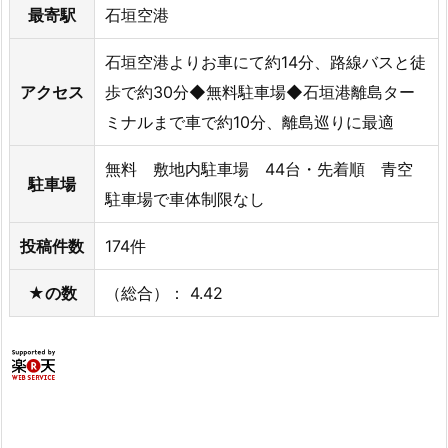
最寄駅
石垣空港
石垣空港よりお車にて約14分、路線バスと徒
アクセス
歩で約30分◆無料駐車場◆石垣港離島ター
ミナルまで車で約10分、離島巡りに最適
無料 敷地内駐車場 44台・先着順 青空
駐車場
駐車場で車体制限なし
投稿件数
174件
★の数
（総合）： 4.42